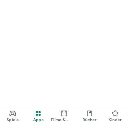
loslegen.
Spiele
Apps
Filme &
Bücher
Kinder
Shows