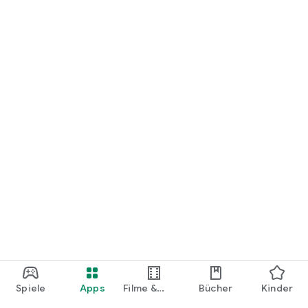
loslegen.
Spiele
Apps
Filme &
Bücher
Kinder
Shows