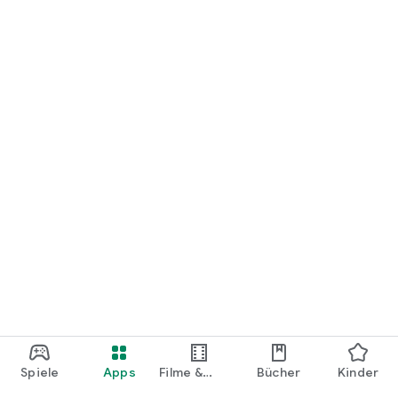
loslegen.
Spiele
Apps
Filme &
Bücher
Kinder
Shows