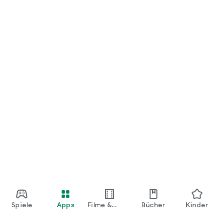
loslegen.
Spiele
Apps
Filme &
Bücher
Kinder
Shows