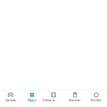
loslegen.
Spiele
Apps
Filme &
Bücher
Kinder
Shows