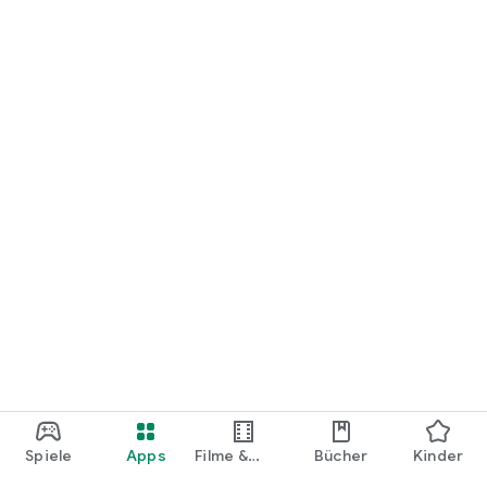
loslegen.
Spiele
Apps
Filme &
Bücher
Kinder
Shows