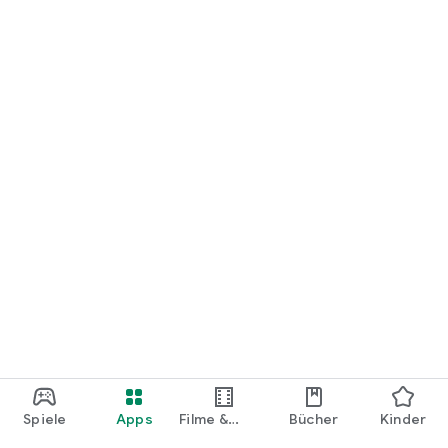
loslegen.
Spiele
Apps
Filme &
Bücher
Kinder
Shows