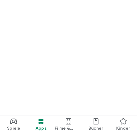
loslegen.
Spiele
Apps
Filme &
Bücher
Kinder
Shows