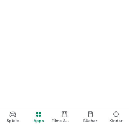
loslegen.
Spiele
Apps
Filme &
Bücher
Kinder
Shows