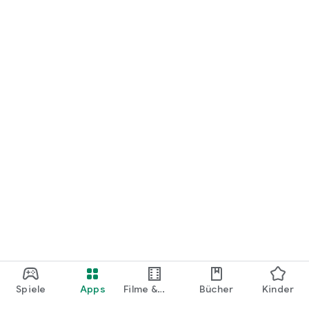
loslegen.
Spiele
Apps
Filme &
Bücher
Kinder
Shows