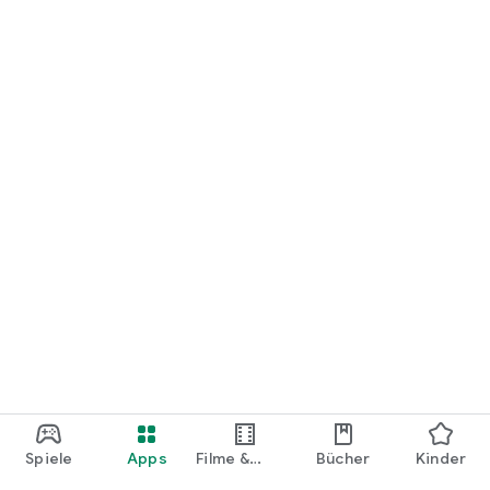
loslegen.
Spiele
Apps
Filme &
Bücher
Kinder
Shows