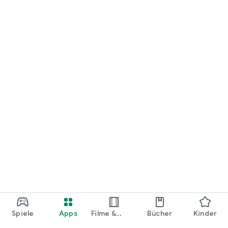
loslegen.
Spiele
Apps
Filme &
Bücher
Kinder
Shows