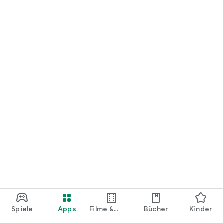
loslegen.
Spiele
Apps
Filme &
Bücher
Kinder
Shows