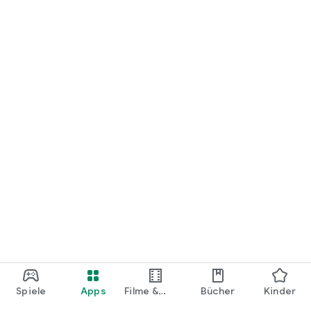
loslegen.
Spiele
Apps
Filme &
Bücher
Kinder
Shows