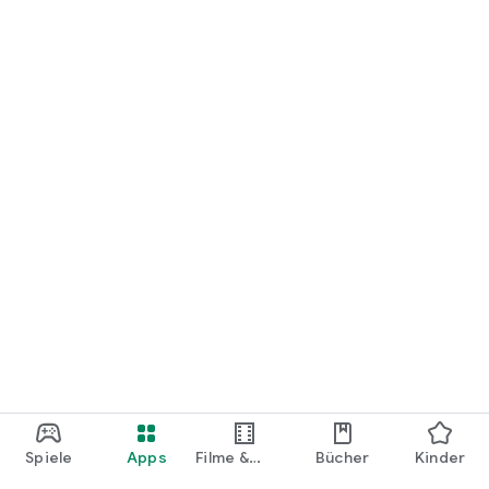
loslegen.
Spiele
Apps
Filme &
Bücher
Kinder
Shows