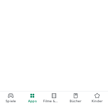
loslegen.
Spiele
Apps
Filme &
Bücher
Kinder
Shows