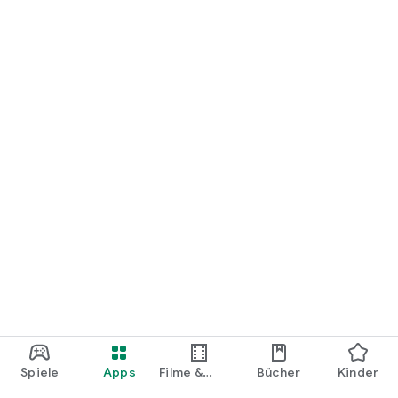
loslegen.
Spiele
Apps
Filme &
Bücher
Kinder
Shows