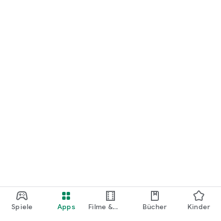
loslegen.
Spiele
Apps
Filme &
Bücher
Kinder
Shows