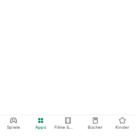
loslegen.
Spiele
Apps
Filme &
Bücher
Kinder
Shows