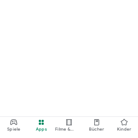
loslegen.
Spiele
Apps
Filme &
Bücher
Kinder
Shows