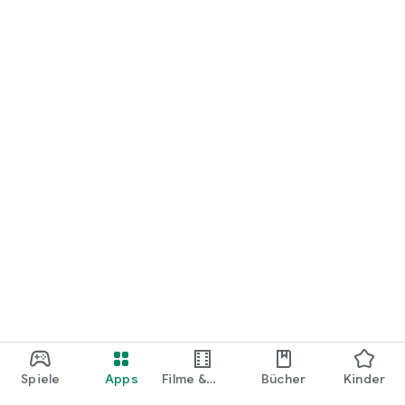
loslegen.
Spiele
Apps
Filme &
Bücher
Kinder
Shows