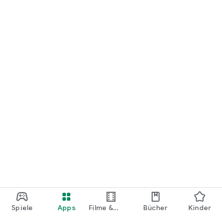
loslegen.
Spiele
Apps
Filme &
Bücher
Kinder
Shows