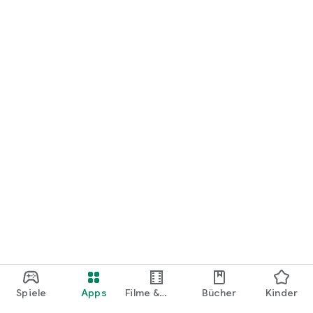
loslegen.
Spiele
Apps
Filme &
Bücher
Kinder
Shows