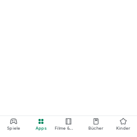
loslegen.
Spiele
Apps
Filme &
Bücher
Kinder
Shows