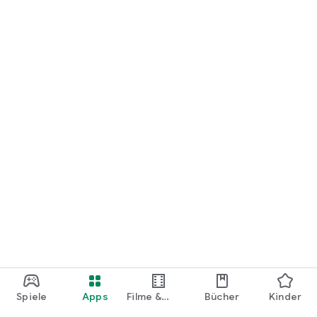
loslegen.
Spiele
Apps
Filme &
Bücher
Kinder
Shows