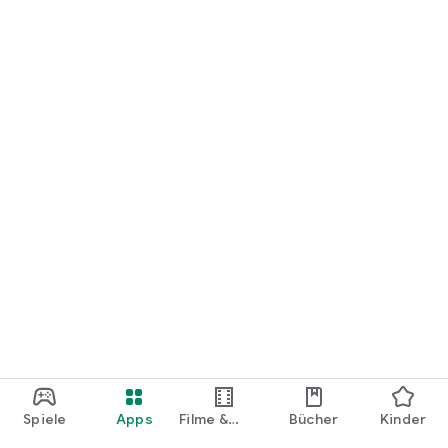
loslegen.
Spiele
Apps
Filme &
Bücher
Kinder
Shows