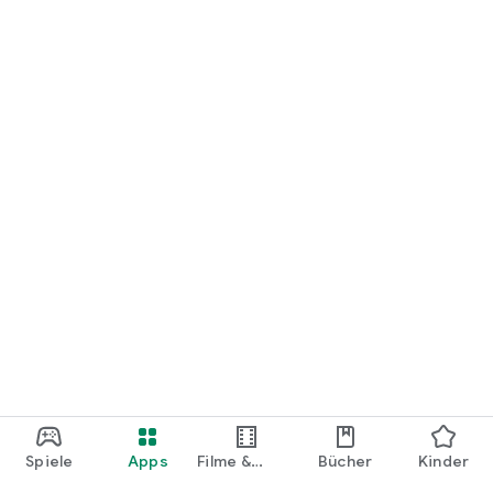
loslegen.
Spiele
Apps
Filme &
Bücher
Kinder
Shows